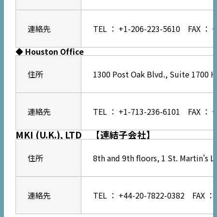
連絡先
TEL ： +1-206-223-5610 FAX ： +
◆ Houston Office
住所
1300 Post Oak Blvd., Suite 1700 H
連絡先
TEL ： +1-713-236-6101 FAX ： +
MKI (U.K.), LTD 【連結子会社】
住所
8th and 9th floors, 1 St. Martin
連絡先
TEL ： +44-20-7822-0382 FAX ： 