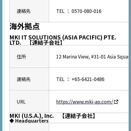
連絡先
TEL ： 0570-080-016
海外拠点
MKI IT SOLUTIONS (ASIA PACIFIC) PTE.
LTD. 【連結子会社】
住所
12 Marina View, #31-01 Asia Squa
連絡先
TEL ： +65-6421-0486
URL
https://www.mki-ap.com/
MKI (U.S.A.), Inc. 【連結子会社】
◆ Headquarters