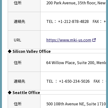
住所
200 Park Avenue, 35th floor, New Y
連絡先
TEL： +1-212-878-4828 FAX： +1
URL
https://www.mki-us.com
◆ Silicon Valley Office
住所
64 Willow Place, Suite 200, Menlo 
連絡先
TEL ： +1-650-234-5026 FAX ： +
◆ Seattle Office
住所
500 108th Avenue NE, Suite 1710, 