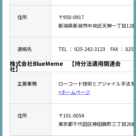
住所
〒950-0917
新潟県新潟市中央区天神一丁目12番
連絡先
TEL ： 025-242-3123 FAX ： 025-
株式会社BlueMeme 【持分法適用関連会
社】
主要業務
ローコード技術とアジャイル手法を
>ホームページ
住所
〒101-0054
東京都千代田区神田錦町三丁目20