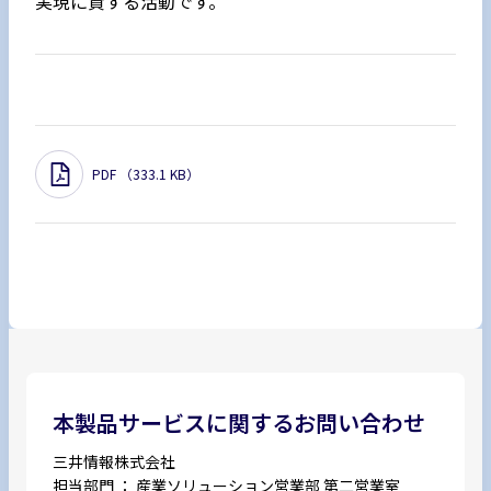
実現に資する活動です。
PDF （333.1 KB）
本製品サービスに関するお問い合わせ
三井情報株式会社
担当部門 ： 産業ソリューション営業部 第二営業室