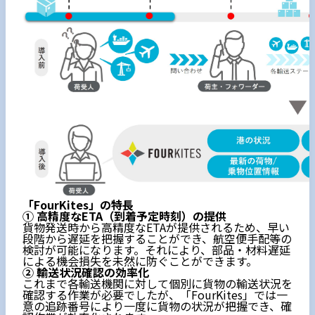
「FourKites」の特長
① 高精度なETA（到着予定時刻）の提供
貨物発送時から高精度なETAが提供されるため、早い
段階から遅延を把握することができ、航空便手配等の
検討が可能になります。それにより、部品・材料遅延
による機会損失を未然に防ぐことができます。
② 輸送状況確認の効率化
これまで各輸送機関に対して個別に貨物の輸送状況を
確認する作業が必要でしたが、「FourKites」では一
意の追跡番号により一度に貨物の状況が把握でき、確