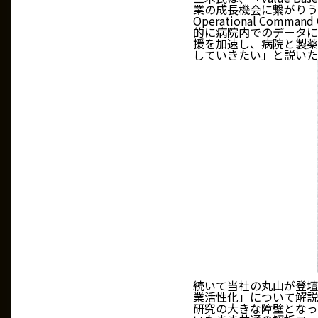
業の成長機会に繋がりうる
Operational C
的に病院内でのデータに
援を加速し、病院と製薬の間
していきたい」と説いた
続いて当社の丸山が登壇
業活性化」について解説
研究の大きな障壁となっ