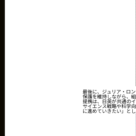
最後に、ジュリア・ロン
保護を維持しながら、組
提携は、日英が共通のイ
サイエンス戦略や科学向
に進めていきたい」とし