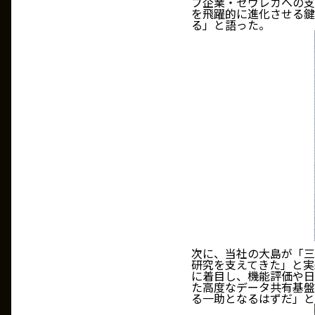
プ企業・ゼウレカへの支
を飛躍的に進化させる鍵
る」と語った。
次に、当社の大島が「三
研究を支えてきた」と実績
に着目し、機能評価や日
た高度なデータ共有基盤
る一助となるはずだ」と