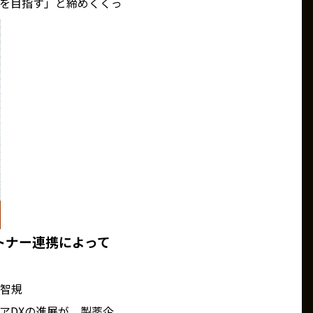
を目指す」と締めくくっ
ートナー連携によって
山智規
スケアDXの進展が、製薬企