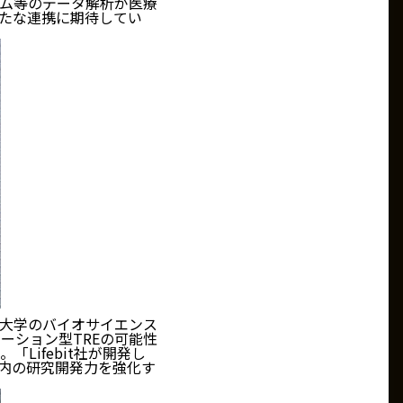
ム等のデータ解析が医療
たな連携に期待してい
大学のバイオサイエンス
レーション型TREの可能性
ifebit社が開発し
国内の研究開発力を強化す