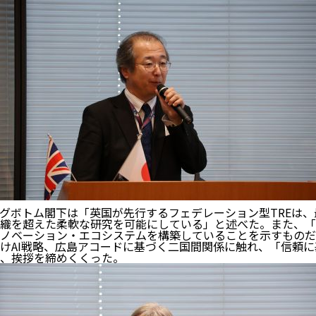
グボトム閣下は「英国が先行するフェデレーション型TREは
織を超えた柔軟な研究を可能にしている」と述べた。また、「Lif
ノベーション・エコシステムを構築していることを示すものだ
けAI戦略、広島アコードに基づく二国間関係に触れ、「信頼
、挨拶を締めくくった。