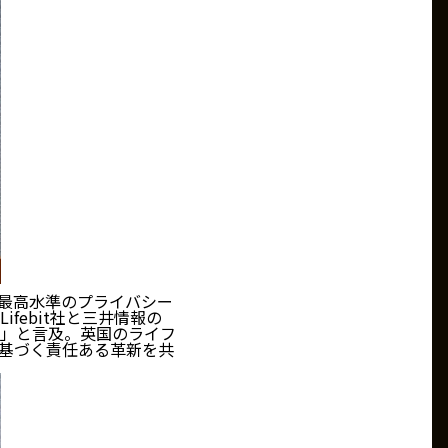
、最高水準のプライバシー
ebit社と三井情報の
」と言及。英国のライフ
に基づく責任ある革新を共