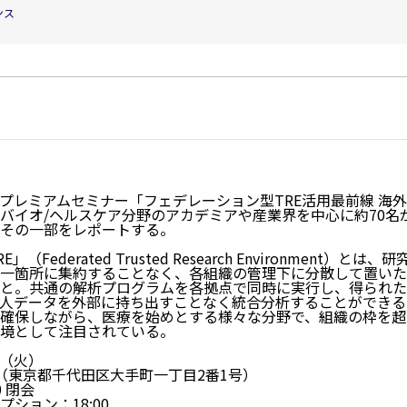
ンス
）にプレミアムセミナー「フェデレーション型TRE活用最前線 
バイオ/ヘルスケア分野のアカデミアや産業界を中心に約70名
その一部をレポートする。
Federated Trusted Research Environment）
一箇所に集約することなく、各組織の管理下に分散して置いた
と。共通の解析プログラムを各拠点で同時に実行し、得られた
人データを外部に持ち出すことなく統合分析することができる
確保しながら、医療を始めとする様々な分野で、組織の枠を超
境として注目されている。
日（火）
（東京都千代田区大手町一丁目2番1号）
40 閉会
ション：18:00