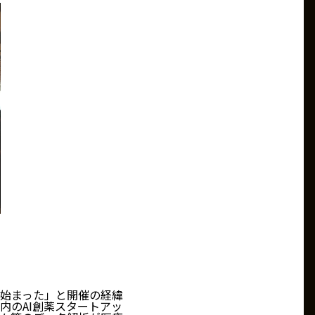
始まった」と開催の経緯
内のAI創薬スタートアッ